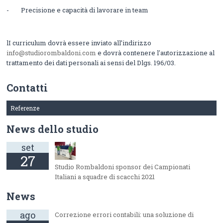
- Precisione e capacità di lavorare in team
lI curriculum dovrà essere inviato all’indirizzo
info@studiorombaldoni.com
e dovrà contenere l'autorizzazione al
trattamento dei dati personali ai sensi del Dlgs. 196/03.
Contatti
Referenze
News dello studio
set
27
Studio Rombaldoni sponsor dei Campionati
Italiani a squadre di scacchi 2021
News
ago
Correzione errori contabili: una soluzione di