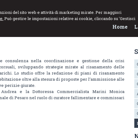
funzioni del sito web e attività di marketing mirate. Per maggiori
e.
Può gestire le impostazioni relative ai cookie, cliccando su 'Gestisci
Home
L
S
e consulenza nella coordinazione e gestione della crisi
orsuali, sviluppando strategie mirate al risanamento delle
arichi. Lo studio offre la redazione di piani di risanamento
debitazione oltre alla stesura di proposte per l’ammissione alle
e perizie giurate.
 Andrea e la Dottoressa Commercialista Marini Monica
unale di Pesaro nel ruolo di curatore fallimentare e commissari
N