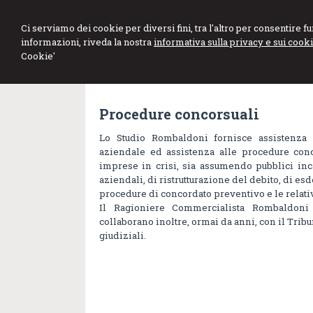
Ci serviamo dei cookie per diversi fini, tra l'altro per consentire 
informazioni, riveda la nostra
informativa sulla privacy e sui cooki
Cookie'
Procedure concorsuali
Lo Studio Rombaldoni fornisce assistenza 
aziendale ed assistenza alle procedure conc
imprese in crisi, sia assumendo pubblici inc
aziendali, di ristrutturazione del debito, di es
procedure di concordato preventivo e le relativ
Il Ragioniere Commercialista Rombaldoni
collaborano inoltre, ormai da anni, con il Trib
giudiziali.