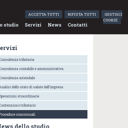
ACCETTA TUTTI
RIFIUTA TUTTI
GESTISCI
COOKIE
o studio
Servizi
News
Contatti
ervizi
Consulenza tributaria
Consulenza contabile e amministrativa
Consulenza aziendale
Analisi dello stato di salute dell’impresa
Operazioni straordinarie
Contenzioso tributario
Procedure concorsuali
ews dello studio